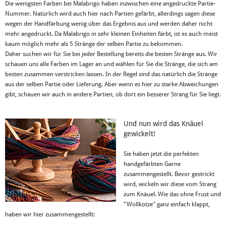
Die wenigsten Farben bei Malabrigo haben inzwischen eine angedruckte Partie-
Nummer. Natürlich wird auch hier nach Partien gefärbt, allerdings sagen diese
wegen der Handfärbung wenig über das Ergebnis aus und werden daher nicht
mehr angedruckt. Da Malabrigo in sehr kleinen Einheiten färbt, ist es auch meist
kaum möglich mehr als 5 Stränge der selben Partie zu bekommen.
Daher suchen wir für Sie bei jeder Bestellung bereits die besten Stränge aus. Wir
schauen uns alle Farben im Lager an und wählen für Sie die Stränge, die sich am
besten zusammen verstricken lassen. In der Regel sind das natürlich die Stränge
aus der selben Partie oder Lieferung. Aber wenn es hier zu starke Abweichungen
gibt, schauen wir auch in andere Partien, ob dort ein besserer Strang für Sie liegt.
Und nun wird das Knäuel
gewickelt!
Sie haben jetzt die perfekten
handgefärbten Garne
zusammengestellt. Bevor gestrickt
wird, wickeln wir diese vom Strang
zum Knäuel. Wie das ohne Frust und
"Wollkotze" ganz einfach klappt,
haben wir hier zusammengestellt: