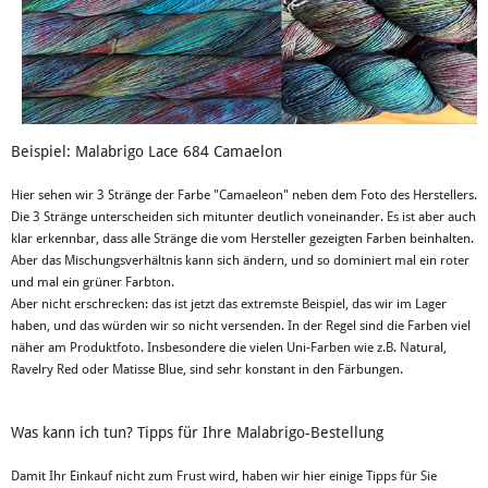
Beispiel: Malabrigo Lace 684 Camaelon
Hier sehen wir 3 Stränge der Farbe "Camaeleon" neben dem Foto des Herstellers.
Die 3 Stränge unterscheiden sich mitunter deutlich voneinander. Es ist aber auch
klar erkennbar, dass alle Stränge die vom Hersteller gezeigten Farben beinhalten.
Aber das Mischungsverhältnis kann sich ändern, und so dominiert mal ein roter
und mal ein grüner Farbton.
Aber nicht erschrecken: das ist jetzt das extremste Beispiel, das wir im Lager
haben, und das würden wir so nicht versenden. In der Regel sind die Farben viel
näher am Produktfoto. Insbesondere die vielen Uni-Farben wie z.B. Natural,
Ravelry Red oder Matisse Blue, sind sehr konstant in den Färbungen.
Was kann ich tun? Tipps für Ihre Malabrigo-Bestellung
Damit Ihr Einkauf nicht zum Frust wird, haben wir hier einige Tipps für Sie