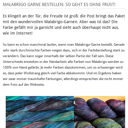
MALABRIGO GARNE BESTELLEN: SO GEHT ES OHNE FRUST!
Es klingelt an der Tür, die Freude ist groß: die Post bringt das Paket
mit den wundervollen Malabrigo-Garnen. Aber was ist das? Die
Farbe gefällt mir ja garnicht und sieht auch überhaupt nicht aus,
wie im Internet!
So kann es schon manchmal laufen, wenn man Malabrigo-Garne bestellt. Gerade
sehr stark durchmischte Farben neigen dazu, sich in der Farbdarstellung stark zu
verändern. Das kann sogar innerhalb der selben Partie der Fall sein. Diese
Unterschiede entstehen in der Handarbeit: alle Farben von Malabrigo werden zu
100% von Hand gefärbt. Je mehr Farben dazukommen, um so schwieriger wird
es, dass jeder Wollstrang gleich viel Farbe abbekommt. Und im Ergebnis haben
wir zwar immer traumhafte Färbungen, allerdings entsprechen die nicht immer
dem Foto auf der Webseite.