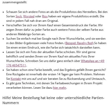
zusammengestellt:
Schauen Sie sich andere Fotos an als die Produktfotos des Herstellers. Bei den
Sorten
Sock
,
Worsted
oder
Rios
haben wir eigene Produktfotos erstellt. Die
sind in jedem Fall nah dran am Original.
Verschaffen Sie sich vor Ihrem Kauf einen Gesamteindruck der Farbe. Wir
zeigen Ihnen dafür zu jeder Farbe auch weitere Fotos der selben Farbe aus
anderen Malabrigo-Sorten an.
Suchen Sie einfach mal bei Google nach Ihrer Wunschfarbe, und sie werden
in den Bilder-Ergebnissen viele Fotos finden.
(Beispiel: Ravelry Red)
.So haben
Sie einen ersten Eindruck, wie die Farbe sich tatsächlich darstellen kann.
Lassen Sie sich ein Foto der aktuellen Farbe schicken. Wir sind gerne
behilflich und senden Ihnen vor Ihrem Kauf ein aktuelles Foto Ihrer
Wunschfarbe. Schreiben Sie uns dafür ganz einfach über
WhatsApp an +49
176 46547511
.
Sie haben schon eine Farbe bestellt, und das Ergebnis gefällt Ihnen garnicht?
Eine Rückgabe ist innerhalb der ersten 14 Tagen gar kein Problem. Nehmen
Sie
Kontakt
mit uns auf und wir beraten Sie zu Rücksendung und Umtausch.
Es gibt gute Techniken, mit denen Sie Farbabweichungen in Ihrem Projekt
verarbeiten können. Lesen Sie dazu
hier mehr
.
Hilfe! Meine Bestellung hat keine oder unterschiedliche Partien-
Nummern