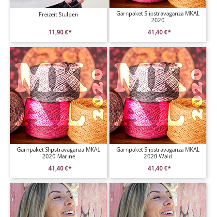
Garnpaket Slipstravaganza MKAL
Freizeit Stulpen
2020
11,90 €*
41,40 €*
Garnpaket Slipstravaganza MKAL
Garnpaket Slipstravaganza MKAL
2020 Marine
2020 Wald
41,40 €*
41,40 €*