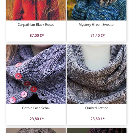
Carpathian Black Roses
Mystery Green Sweater
87,00 €*
71,40 €*
Gothic Lace Schal
Quilted Lattice
23,80 €*
23,80 €*