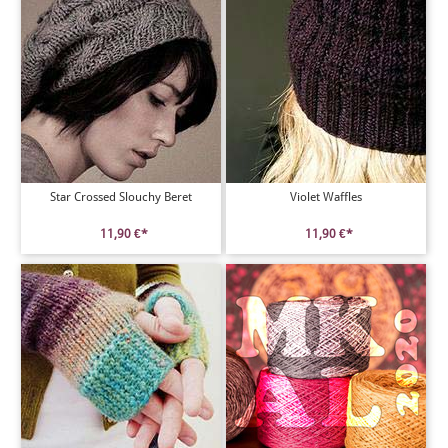
Star Crossed Slouchy Beret
Violet Waffles
11,90 €*
11,90 €*