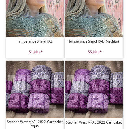
Temperance Shawl KAL
Temperance Shawl KAL (Mechita)
51,00 €*
55,00 €*
Stephen West MKAL 2022 Garnpaket
Stephen West MKAL 2022 Garnpaket
Aqua