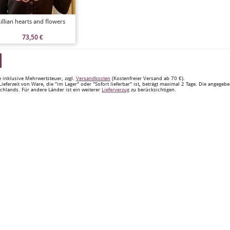
illian hearts and flowers
73,50
€
e inklusive Mehrwertsteuer, zzgl.
Versandkosten
(Kostenfreier Versand ab 70 €).
Lieferzeit von Ware, die "im Lager" oder "Sofort lieferbar" ist, beträgt maximal 2 Tage. Die angegeb
chlands. Für andere Länder ist ein weiterer
Lieferverzug
zu berücksichtigen.