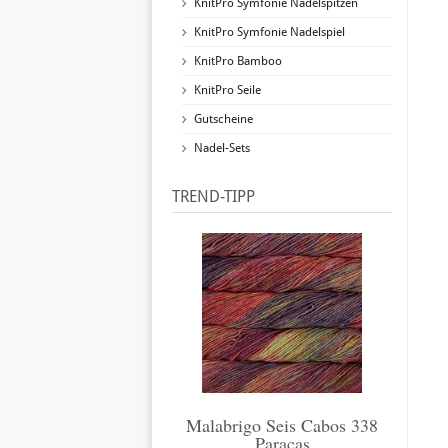
KnitPro Symfonie Nadelspitzen
KnitPro Symfonie Nadelspiel
KnitPro Bamboo
KnitPro Seile
Gutscheine
Nadel-Sets
TREND-TIPP
Malabrigo Seis Cabos 338
Paracas