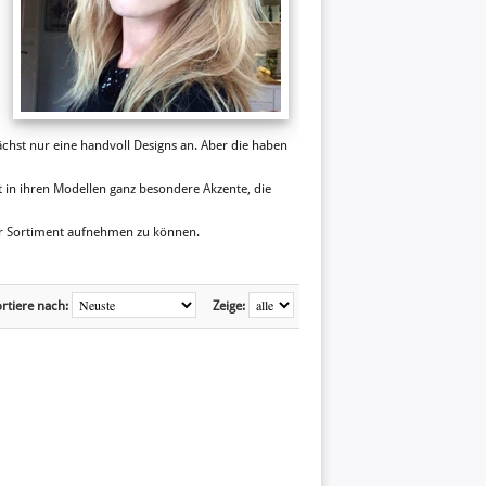
nächst nur eine handvoll Designs an. Aber die haben
t in ihren Modellen ganz besondere Akzente, die
nser Sortiment aufnehmen zu können.
rtiere nach:
Zeige: