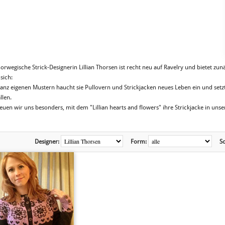
norwegische Strick-Designerin Lillian Thorsen ist recht neu auf Ravelry und bietet zu
 sich:
ganz eigenen Mustern haucht sie Pullovern und Strickjacken neues Leben ein und setz
llen.
reuen wir uns besonders, mit dem "Lillian hearts and flowers" ihre Strickjacke in u
Designer:
Form:
So