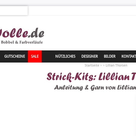
GUTSCHEINE
SALE
NÜTZLICHES
DESIGNER
BILDER
KONTAK
»
»
Startseite
Lillian Thorsen
Strick-Kits: Lillian 
Anleitung & Garn von Lillian