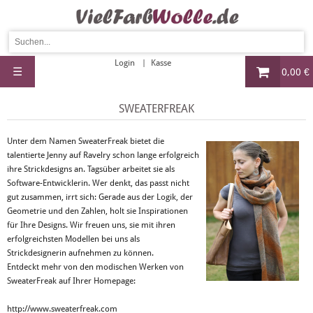
Login
Kasse
☰
0,00 €
SWEATERFREAK
Unter dem Namen SweaterFreak bietet die
talentierte Jenny auf Ravelry schon lange erfolgreich
ihre Strickdesigns an. Tagsüber arbeitet sie als
Software-Entwicklerin. Wer denkt, das passt nicht
gut zusammen, irrt sich: Gerade aus der Logik, der
Geometrie und den Zahlen, holt sie Inspirationen
für Ihre Designs. Wir freuen uns, sie mit ihren
erfolgreichsten Modellen bei uns als
Strickdesignerin aufnehmen zu können.
Entdeckt mehr von den modischen Werken von
SweaterFreak auf Ihrer Homepage:
http://www.sweaterfreak.com