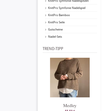
KnitPro Symfonie Nadelspitzen
KnitPro Symfonie Nadelspiel
KnitPro Bamboo
KnitPro Seile
Gutscheine
Nadel-Sets
TREND-TIPP
Medley