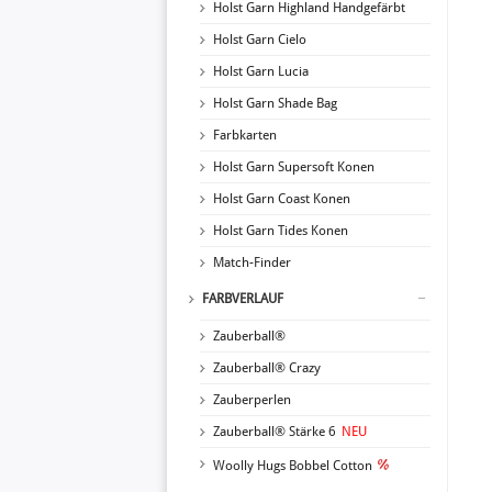
Holst Garn Highland Handgefärbt
Holst Garn Cielo
Holst Garn Lucia
Holst Garn Shade Bag
Farbkarten
Holst Garn Supersoft Konen
Holst Garn Coast Konen
Holst Garn Tides Konen
Match-Finder
FARBVERLAUF
Zauberball®
Zauberball® Crazy
Zauberperlen
Zauberball® Stärke 6
NEU
Woolly Hugs Bobbel Cotton