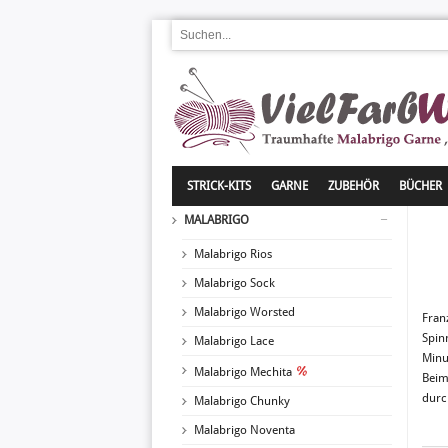
STRICK-KITS
GARNE
ZUBEHÖR
BÜCHER
MALABRIGO
Malabrigo Rios
Malabrigo Sock
Malabrigo Worsted
Fran
Spinn
Malabrigo Lace
Minu
Malabrigo Mechita
Beim
durc
Malabrigo Chunky
Malabrigo Noventa